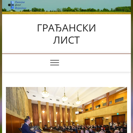
Skip
to
content
ГРАЂАНСКИ
ЛИСТ