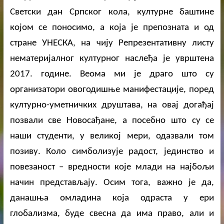
Светски дан Српског кола, културне баштине
којом се поносимо, а која је препозната и од
стране УНЕСКА, на чију Репрезентативну листу
нематеријалног културног наслеђа је уврштена
2017. године. Веома ми је драго што су
организатори овогодишње манифестације, поред
културно-уметничких друштава, на овај догађај
позвали све Новосађане, а посебно што су се
наши студенти, у великој мери, одазвали том
позиву. Коло симболизује радост, јединство и
повезаност – вредности које млади на најбољи
начин представљају. Осим тога, важно је да,
данашња омладина која одраста у ери
глобализма, буде свесна да има право, али и