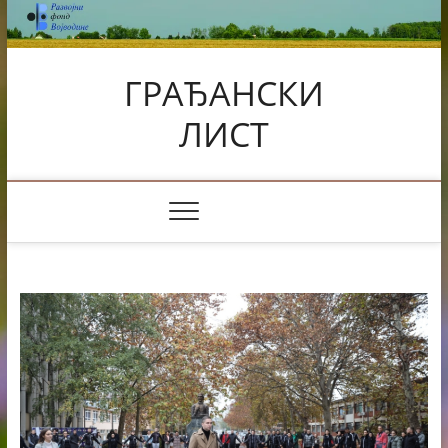
Skip
to
content
ГРАЂАНСКИ
ЛИСТ