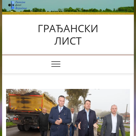
Skip
to
content
ГРАЂАНСКИ
ЛИСТ