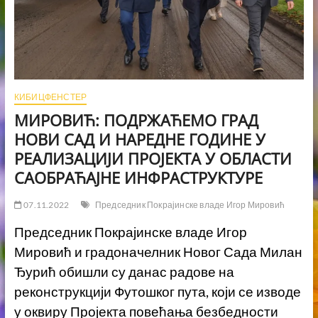
КИБИЦФЕНСТЕР
МИРОВИЋ: ПОДРЖАЋЕМО ГРАД
НОВИ САД И НАРЕДНЕ ГОДИНЕ У
РЕАЛИЗАЦИЈИ ПРОЈЕКТА У ОБЛАСТИ
САОБРАЋАЈНЕ ИНФРАСТРУКТУРЕ
07.11.2022
Председник Покрајинске владе Игор Мировић
Председник Покрајинске владе Игор
Мировић и градоначелник Новог Сада Милан
Ђурић обишли су данас радове на
реконструкцији Футошког пута, који се изводе
у оквиру Пројекта повећања безбедности