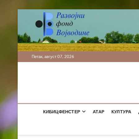
Skip
to
content
Петак, август 07, 2026
КИБИЦФЕНСТЕР
АТАР
КУЛТУРА