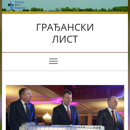
Skip
to
content
ГРАЂАНСКИ
ЛИСТ