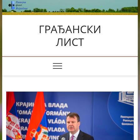
Skip
to
content
ГРАЂАНСКИ
ЛИСТ