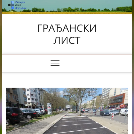
Skip
to
content
ГРАЂАНСКИ
ЛИСТ