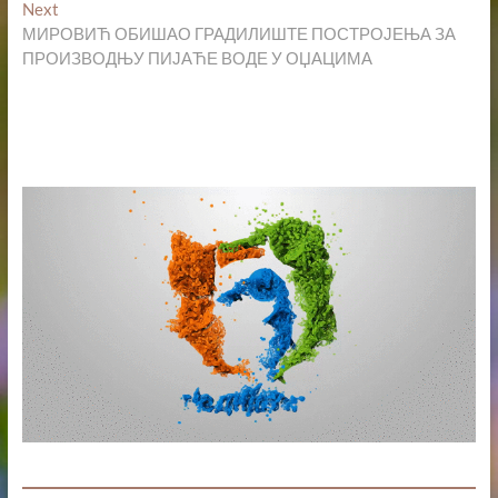
Next
Next
post:
МИРОВИЋ ОБИШАО ГРАДИЛИШТЕ ПОСТРОЈЕЊА ЗА
ПРОИЗВОДЊУ ПИЈАЋЕ ВОДЕ У ОЏАЦИМА