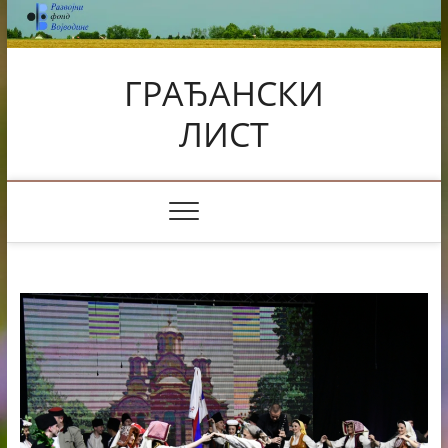
Skip
to
content
ГРАЂАНСКИ
ЛИСТ