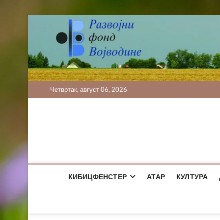
Skip
to
content
Четвртак, август 06, 2026
КИБИЦФЕНСТЕР
АТАР
КУЛТУРА