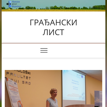
Skip
to
content
ГРАЂАНСКИ
ЛИСТ