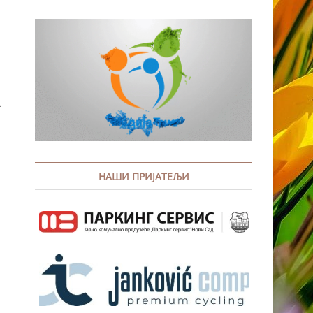
а
НАШИ ПРИЈАТЕЉИ