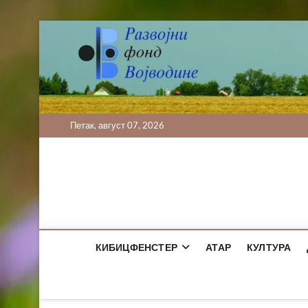
Skip
to
content
Петак, август 07, 2026
КИБИЦФЕНСТЕР
АТАР
КУЛТУРА