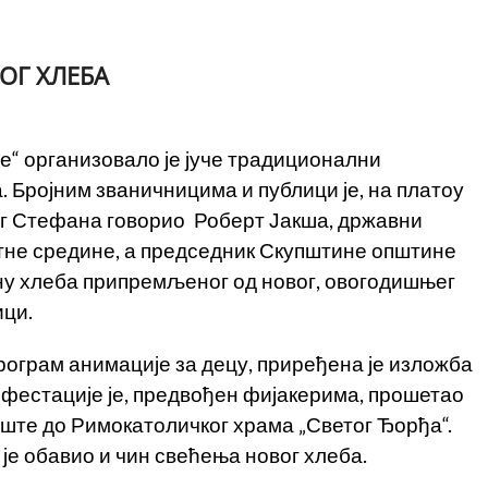
ОГ ХЛЕБА
“ организовало је јуче традиционални
 Бројним званичницима и публици је, на платоу
ог Стефана говорио Роберт Јакша, државни
тне средине, а председник Скупштине општине
ну хлеба припремљеног од новог, овогодишњег
ици.
рограм анимације за децу, приређена је изложба
фестације је, предвођен фијакерима, прошетао
ште до Римокатоличког храма „Светог Ђорђа“.
је обавио и чин свећења новог хлеба.