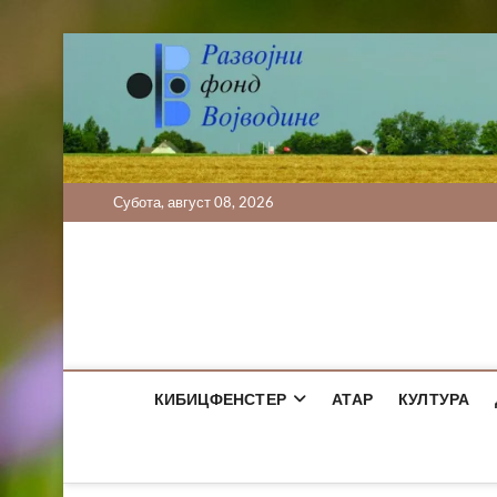
Skip
to
content
Субота, август 08, 2026
КИБИЦФЕНСТЕР
АТАР
КУЛТУРА