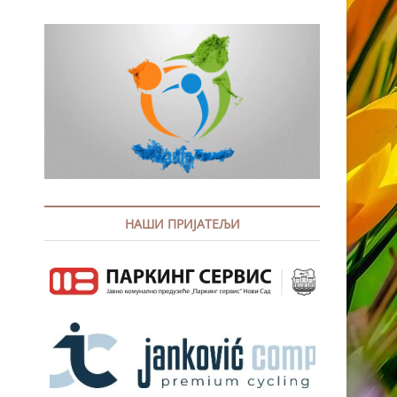
НАШИ ПРИЈАТЕЉИ