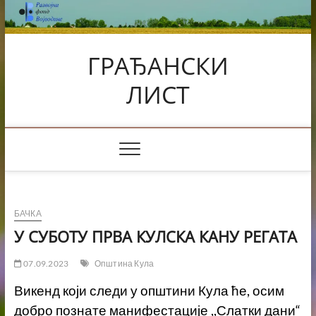
Skip
to
content
ГРАЂАНСКИ
ЛИСТ
БАЧКА
У СУБОТУ ПРВА КУЛСКА КАНУ РЕГАТА
07.09.2023
Општина Кула
Викенд који следи у општини Кула ће, осим
добро познате манифестације ,,Слатки дани“