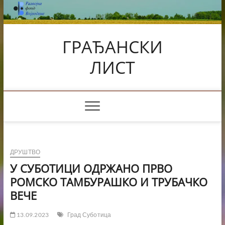
Skip
to
content
ГРАЂАНСКИ
ЛИСТ
ДРУШТВО
У СУБОТИЦИ ОДРЖАНО ПРВО
РОМСКО ТАМБУРАШКО И ТРУБАЧКО
ВЕЧЕ
13.09.2023
Град Суботица