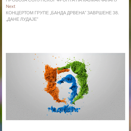
Next
Next
post:
КОНЦЕРТОМ ГРУПЕ „БАНДА ДРВЕНА“ ЗАВРШЕНЕ 38.
„ДАНЕ ЛУДАЈЕ“