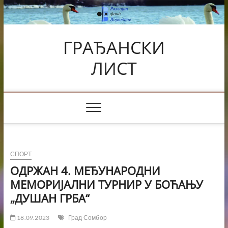
Skip
to
content
ГРАЂАНСКИ
ЛИСТ
СПОРТ
ОДРЖАН 4. МЕЂУНАРОДНИ
МЕМОРИЈАЛНИ ТУРНИР У БОЋАЊУ
„ДУШАН ГРБА“
18.09.2023
Град Сомбор