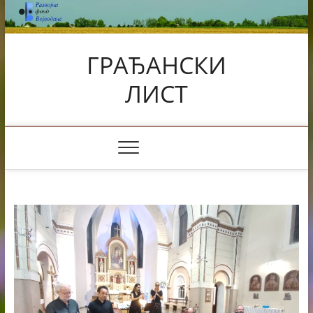
Skip
to
content
ГРАЂАНСКИ
ЛИСТ