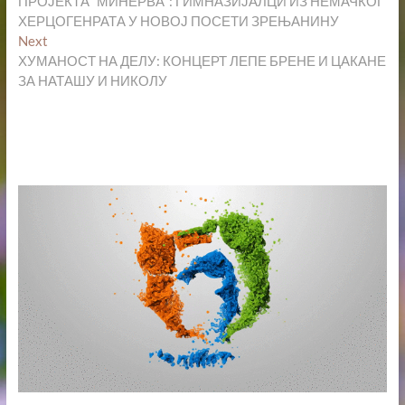
ПРОЈЕКТА “МИНЕРВА”: ГИМНАЗИЈАЛЦИ ИЗ НЕМАЧКОГ
ХЕРЦОГЕНРАТА У НОВОЈ ПОСЕТИ ЗРЕЊАНИНУ
Next
Next
post:
ХУМАНОСТ НА ДЕЛУ: КОНЦЕРТ ЛЕПЕ БРЕНЕ И ЦАКАНЕ
ЗА НАТАШУ И НИКОЛУ