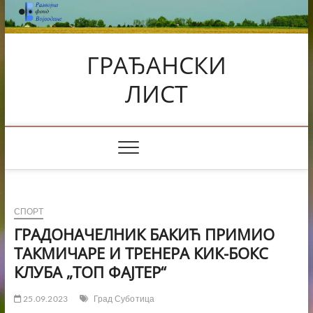
Skip
to
content
ГРАЂАНСКИ
ЛИСТ
СПОРТ
ГРАДОНАЧЕЛНИК БАКИЋ ПРИМИО
ТАКМИЧАРЕ И ТРЕНЕРА КИК-БОКС
КЛУБА „ТОП ФАЈТЕР“
25.09.2023
Град Суботица