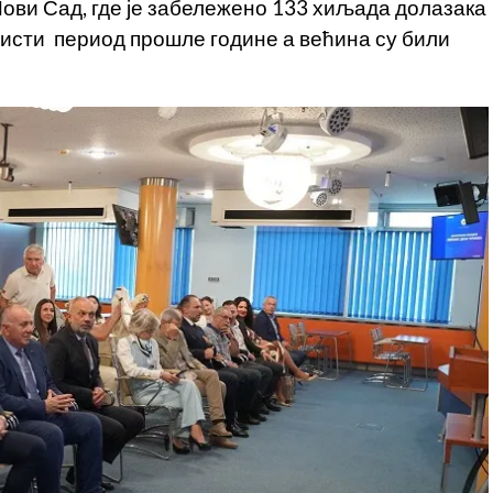
Нови Сад, где је забележено 133 хиљада долазака
а исти период прошле године а већина су били