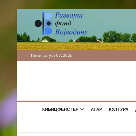
Skip
to
content
Петак, август 07, 2026
КИБИЦФЕНСТЕР
АТАР
КУЛТУРА