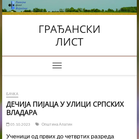
Skip
to
content
ГРАЂАНСКИ
ЛИСТ
БАЧКА
ДЕЧИЈА ПИЈАЦА У УЛИЦИ СРПСКИХ
ВЛАДАРА
05.10.2023
Општина Апатин
Ученици од првих до четвртих разреда