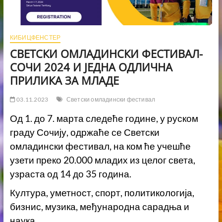
КИБИЦФЕНСТЕР
СВЕТСКИ ОМЛАДИНСКИ ФЕСТИВАЛ-
СОЧИ 2024 И ЈЕДНА ОДЛИЧНА
ПРИЛИКА ЗА МЛАДЕ
03.11.2023
Светски омладински фестивал
Од 1. до 7. марта следеће године, у руском
граду Сочију, одржаће се Светски
омладински фестивал, на ком ће учешће
узети преко 20.000 младих из целог света,
узраста од 14 до 35 година.
Култура, уметност, спорт, политикологија,
бизнис, музика, међународна сарадња и
наука…