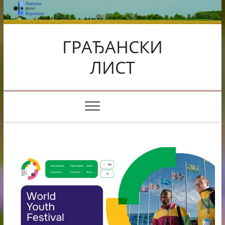
Skip
to
content
ГРАЂАНСКИ
ЛИСТ