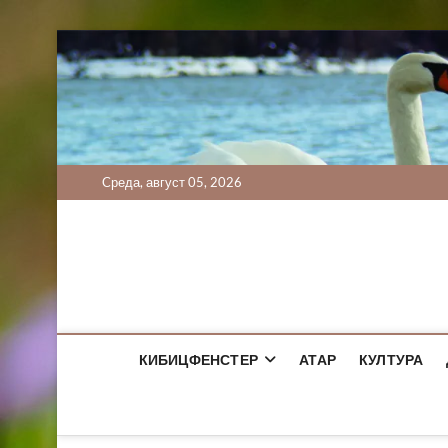
Skip
to
content
Cреда, август 05, 2026
КИБИЦФЕНСТЕР
АТАР
КУЛТУРА