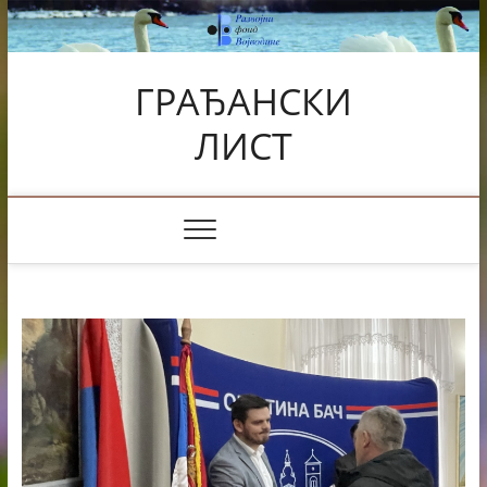
Skip
to
content
ГРАЂАНСКИ
ЛИСТ