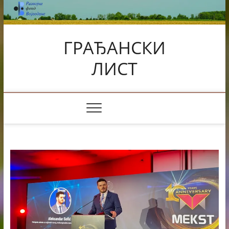
Skip
to
content
ГРАЂАНСКИ
ЛИСТ