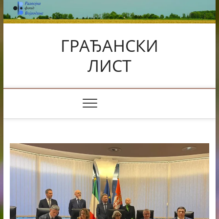
Skip
to
content
ГРАЂАНСКИ
ЛИСТ