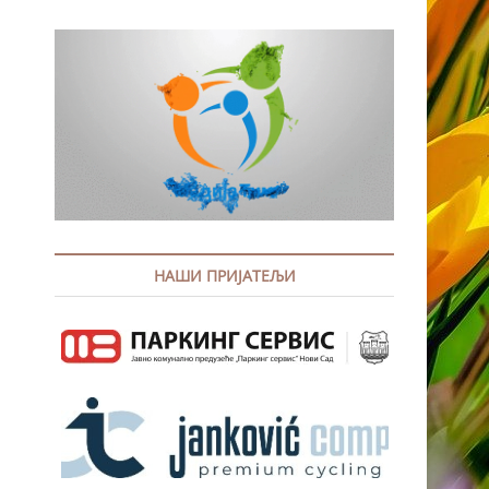
НАШИ ПРИЈАТЕЉИ