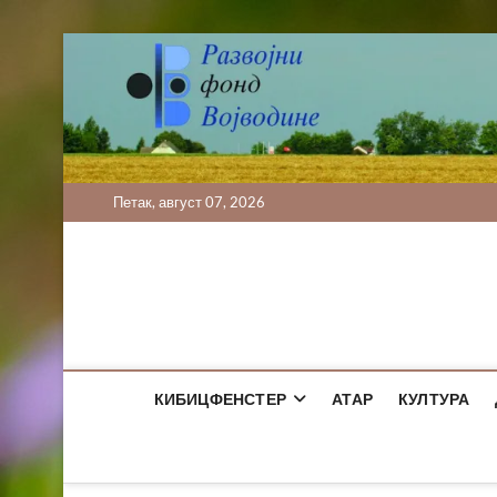
Skip
to
content
Петак, август 07, 2026
КИБИЦФЕНСТЕР
АТАР
КУЛТУРА