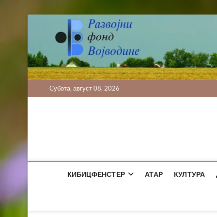
Skip
to
content
Субота, август 08, 2026
КИБИЦФЕНСТЕР
АТАР
КУЛТУРА