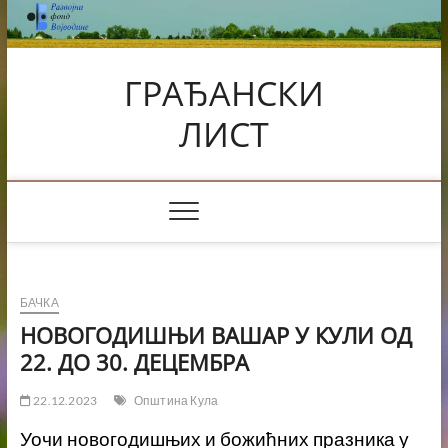
Skip
to
content
ГРАЂАНСКИ
ЛИСТ
БАЧКА
НОВОГОДИШЊИ ВАШАР У КУЛИ ОД
22. ДО 30. ДЕЦЕМБРА
22.12.2023
Општина Кула
Уочи новогодишњих и божићних празника у