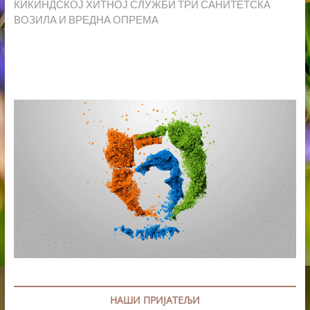
post:
КИКИНДСКОЈ ХИТНОЈ СЛУЖБИ ТРИ САНИТЕТСКА
ВОЗИЛА И ВРЕДНА ОПРЕМА
НАШИ ПРИЈАТЕЉИ