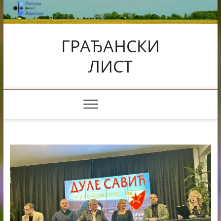
Skip
to
content
ГРАЂАНСКИ
ЛИСТ