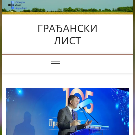
Skip
to
content
ГРАЂАНСКИ
ЛИСТ