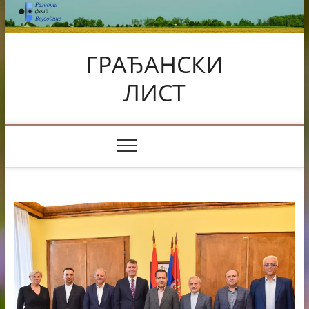
Skip
to
content
ГРАЂАНСКИ
ЛИСТ