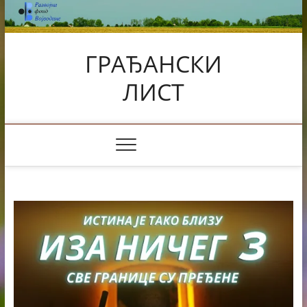
Skip
to
content
ГРАЂАНСКИ
ЛИСТ