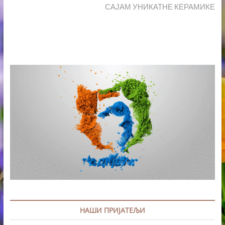
post:
САЈАМ УНИКАТНЕ КЕРАМИКЕ
НАШИ ПРИЈАТЕЉИ