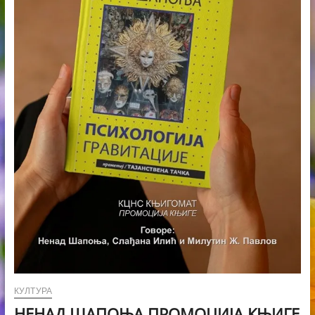
КУЛТУРА
НЕНАД ШАПОЊА ПРОМОЦИЈА КЊИГЕ