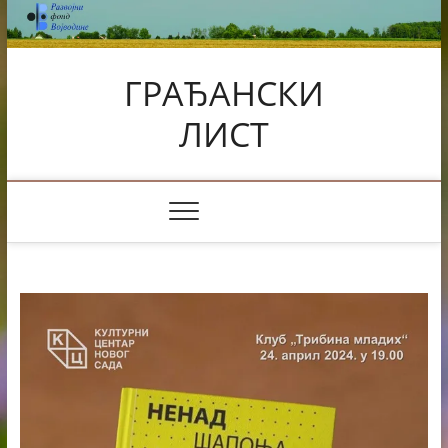
Skip
to
content
ГРАЂАНСКИ
ЛИСТ