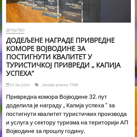
ДРУШТВО
ДОДЕЉЕНЕ НАГРАДЕ ПРИВРЕДНЕ
КОМОРЕ ВОЈВОДИНЕ ЗА
ПОСТИГНУТИ КВАЛИТЕТ У
ТУРИСТИЧКОЈ ПРИВРЕДИ „ КАПИЈА
УСПЕХА“
07.06.2024
„ Капија успеха “ ПКВ
Привредна комора Војводине 32. пут
доделила је награду „ Капија успеха “ за
постигнути квалитет туристичких производа
и услуга у сектору туризма на територији АП
Војводине за прошлу годину.