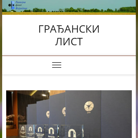
Skip
to
content
ГРАЂАНСКИ
ЛИСТ