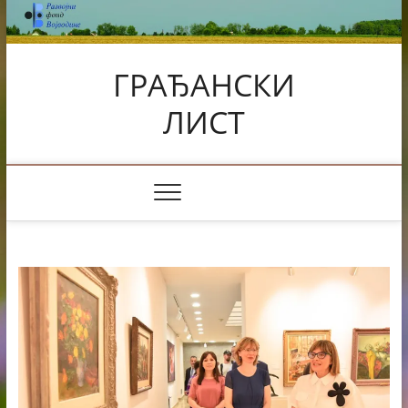
Skip
to
content
ГРАЂАНСКИ
ЛИСТ