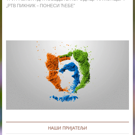
„РТВ ПИКНИК – ПОНЕСИ ЋЕБЕ“
НАШИ ПРИЈАТЕЉИ