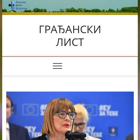
Skip
to
content
ГРАЂАНСКИ
ЛИСТ