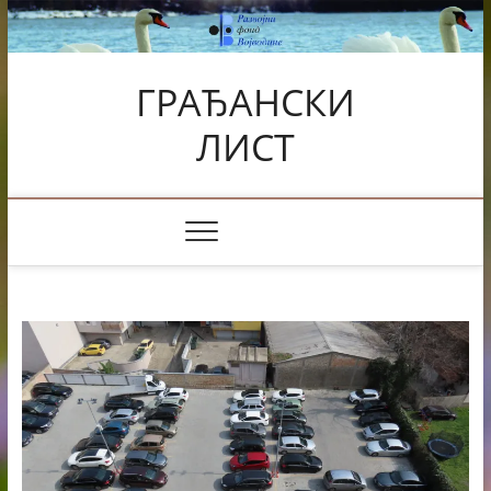
Skip
to
content
ГРАЂАНСКИ
ЛИСТ