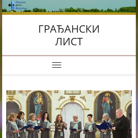
Skip
to
content
ГРАЂАНСКИ
ЛИСТ