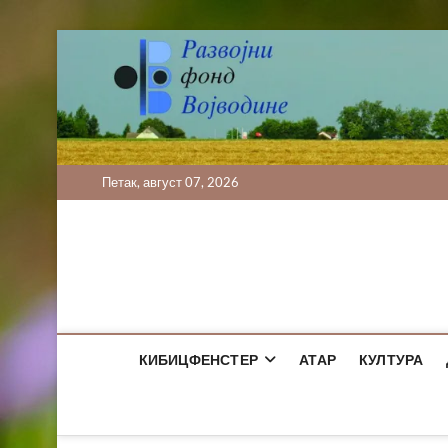
Skip
to
content
Петак, август 07, 2026
КИБИЦФЕНСТЕР
АТАР
КУЛТУРА