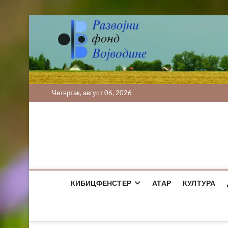
Skip
to
content
Четвртак, август 06, 2026
КИБИЦФЕНСТЕР
АТАР
КУЛТУРА