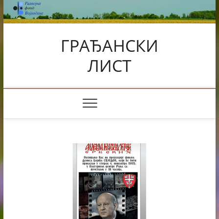
Skip
to
content
ГРАЂАНСКИ
ЛИСТ