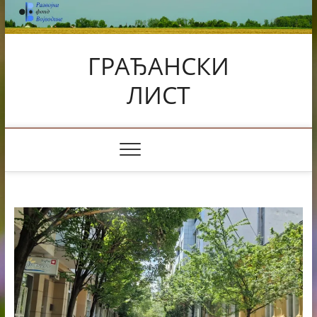
Skip
to
content
ГРАЂАНСКИ
ЛИСТ