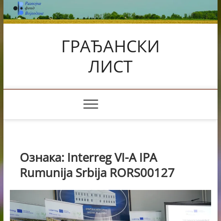
Skip
to
content
ГРАЂАНСКИ
ЛИСТ
Ознака:
Interreg VI-A IPA
Rumunija Srbija RORS00127