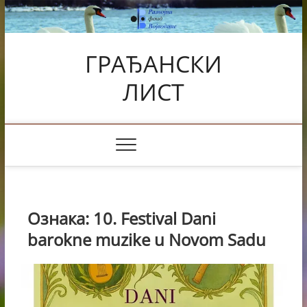
Skip
to
content
ГРАЂАНСКИ
ЛИСТ
Ознака:
10. Festival Dani
barokne muzike u Novom Sadu