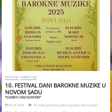
КУЛТУРА
НОВИ САД
10. FESTIVAL DANI BAROKNE MUZIKE U
NOVOM SADU
“SUSRETI / ENCOUNTERS”
09.09.2025
10. Festival Dani barokne muzike u Novom Sadu