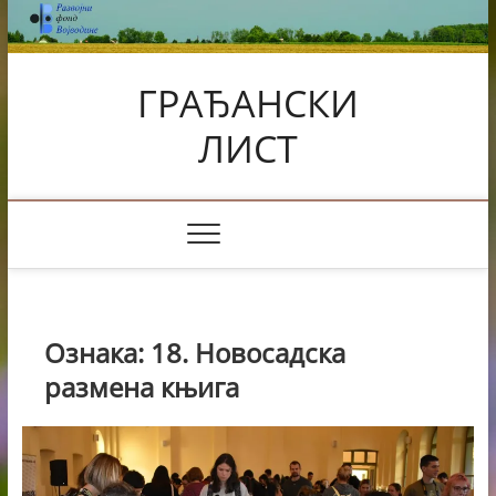
Skip
to
content
ГРАЂАНСКИ
ЛИСТ
Ознака:
18. Новосадска
размена књига