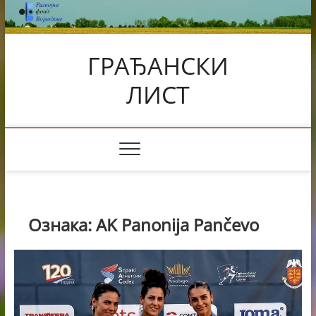
Skip
to
content
ГРАЂАНСКИ
ЛИСТ
Ознака:
AK Panonija Pančevo