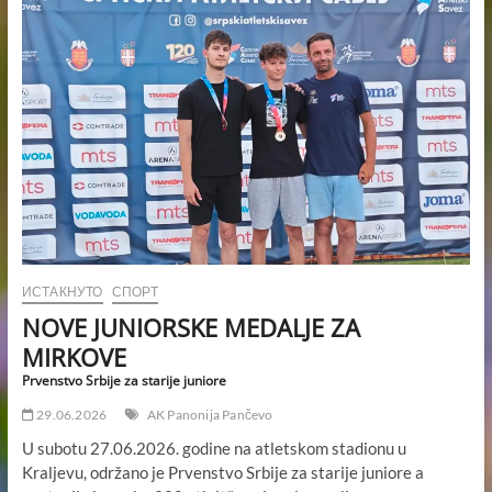
PANONIJU
Prvenstvo
Vojvodine
ИСТАКНУТО
СПОРТ
NOVE JUNIORSKE MEDALJE ZA
MIRKOVE
Prvenstvo Srbije za starije juniore
29.06.2026
AK Panonija Pančevo
U subotu 27.06.2026. godine na atletskom stadionu u
Kraljevu, održano je Prvenstvo Srbije za starije juniore a