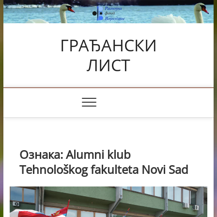
Skip
to
content
ГРАЂАНСКИ
ЛИСТ
Ознака:
Alumni klub
Tehnološkog fakulteta Novi Sad