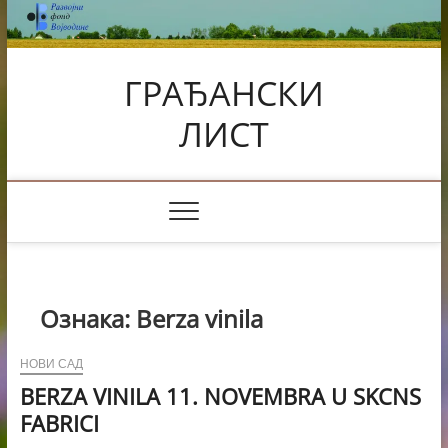
Skip
to
content
ГРАЂАНСКИ
ЛИСТ
Ознака:
Berza vinila
НОВИ САД
BERZA VINILA 11. NOVEMBRA U SKCNS
FABRICI