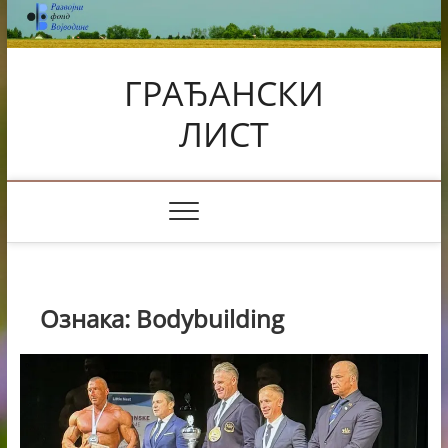
Skip
to
content
ГРАЂАНСКИ
ЛИСТ
Ознака:
Bodybuilding