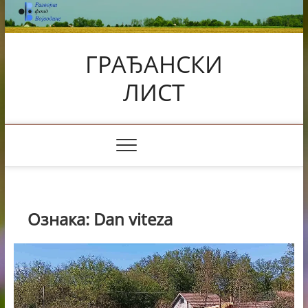
Skip
to
content
ГРАЂАНСКИ
ЛИСТ
Ознака:
Dan viteza