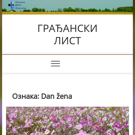
Skip
to
content
ГРАЂАНСКИ
ЛИСТ
Ознака:
Dan žena